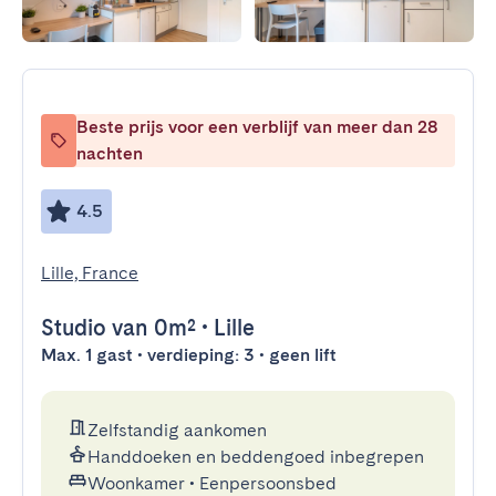
Beste prijs voor een verblijf van meer dan 28
nachten
4.5
Lille, France
Studio
van 0m²
•
Lille
Max. 1 gast • verdieping: 3 • geen lift
Zelfstandig aankomen
Handdoeken en beddengoed inbegrepen
Woonkamer
•
Eenpersoonsbed