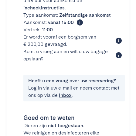
u 48 uur voor aankomst de
incheckinstructies
.
Type aankomst:
Zelfstandige aankomst
Aankomst:
vanaf 15:00
Vertrek:
11:00
Er wordt vooraf een borgsom van
€ 200,00 gevraagd.
Komt u vroeg aan en wilt u uw bagage
opslaan?
Heeft u een vraag over uw reservering?
Log in via uw e-mail en neem contact met
ons op via de
Inbox
.
Goed om te weten
Dieren zijn
niet toegestaan
.
We reinigen en desinfecteren elke