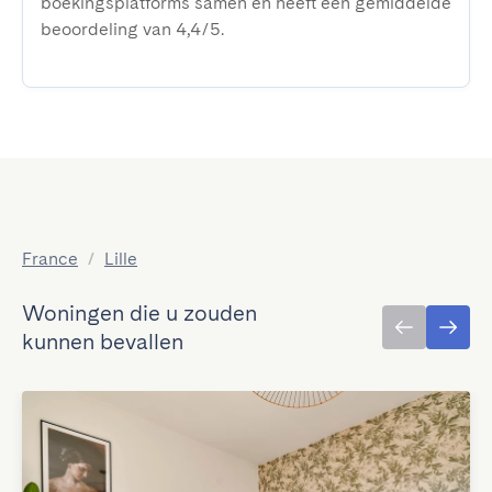
boekingsplatforms samen en heeft een gemiddelde
beoordeling van 4,4/5.
France
/
Lille
Woningen die u zouden
kunnen bevallen