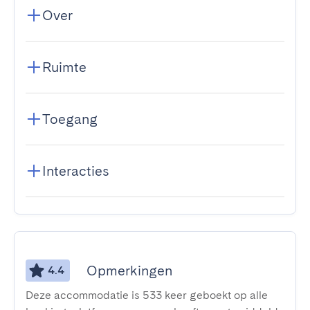
Over
Ruimte
Toegang
Interacties
Opmerkingen
4.4
Deze accommodatie is 533 keer geboekt op alle