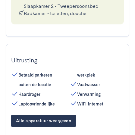
Slaapkamer 2
•
Tweepersoonsbed
Badkamer
•
toiletten, douche
Uitrusting
Betaald parkeren
werkplek
buiten de locatie
Vaatwasser
Haardroger
Verwarming
Laptopvriendelijke
WiFi-internet
Alle apparatuur weergeven