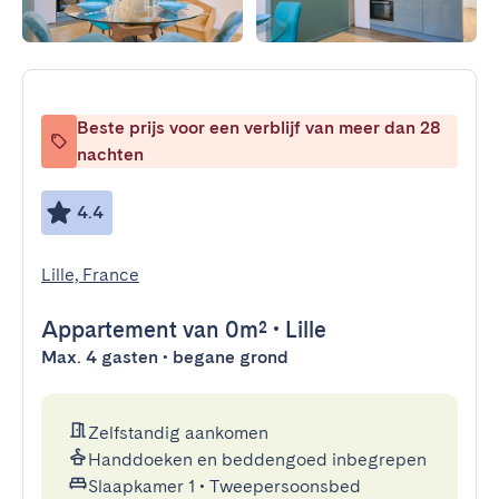
Beste prijs voor een verblijf van meer dan 28
nachten
4.4
Lille, France
Appartement
van 0m²
•
Lille
Max. 4 gasten • begane grond
Zelfstandig aankomen
Handdoeken en beddengoed inbegrepen
Slaapkamer 1
•
Tweepersoonsbed