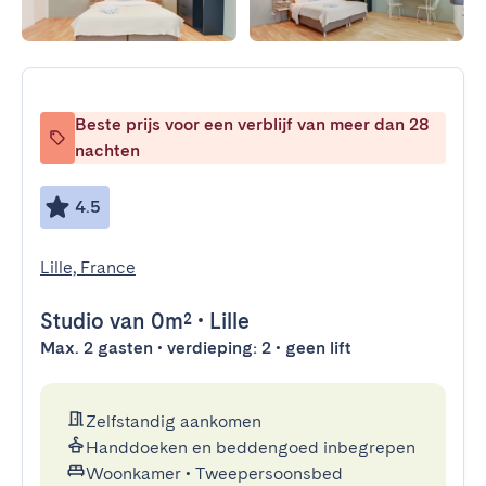
Beste prijs voor een verblijf van meer dan 28
nachten
4.5
Lille, France
Studio
van 0m²
•
Lille
Max. 2 gasten • verdieping: 2 • geen lift
Zelfstandig aankomen
Handdoeken en beddengoed inbegrepen
Woonkamer
•
Tweepersoonsbed