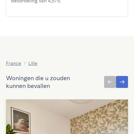
beoordeling van 4,5/5.
France
/
Lille
Woningen die u zouden
kunnen bevallen