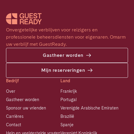
Onvergetelijke verblijven voor reizigers en 
professionele beheersdiensten voor eigenaren. Omarm 
uw verblijf met GuestReady.
Gastheer worden
Mijn reserveringen
Bedrijf
Land
Over
Frankrijk
Gastheer worden
Portugal
Sponsor uw vrienden
Verenigde Arabische Emiraten
Carrières
Brazilië
Contact
Spanje
Help en veelgestelde vragen
Verenigd Koninkrijk