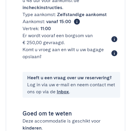
u 48 uur voor aankomst de
incheckinstructies
.
Type aankomst:
Zelfstandige aankomst
Aankomst:
vanaf 15:00
Vertrek:
11:00
Er wordt vooraf een borgsom van
€ 250,00 gevraagd.
Komt u vroeg aan en wilt u uw bagage
opslaan?
Heeft u een vraag over uw reservering?
Log in via uw e-mail en neem contact met
ons op via de
Inbox
.
Goed om te weten
Deze accommodatie is geschikt voor
kinderen
.