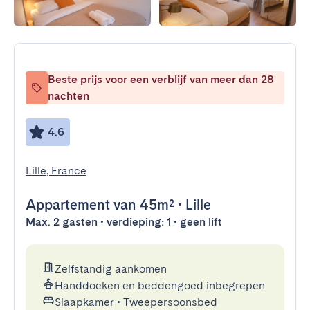
Beste prijs voor een verblijf van meer dan 28
nachten
4.6
Lille, France
Appartement
van 45m²
•
Lille
Max. 2 gasten • verdieping: 1 • geen lift
Zelfstandig aankomen
Handdoeken en beddengoed inbegrepen
Slaapkamer
•
Tweepersoonsbed