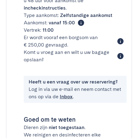
u 48 uur voor aankomst de
incheckinstructies
.
Type aankomst:
Zelfstandige aankomst
Aankomst:
vanaf 15:00
Vertrek:
11:00
Er wordt vooraf een borgsom van
€ 250,00 gevraagd.
Komt u vroeg aan en wilt u uw bagage
opslaan?
Heeft u een vraag over uw reservering?
Log in via uw e-mail en neem contact met
ons op via de
Inbox
.
Goed om te weten
Dieren zijn
niet toegestaan
.
We reinigen en desinfecteren elke