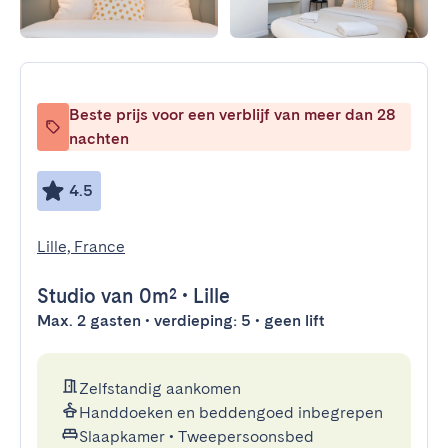
Beste prijs voor een verblijf van meer dan 28
nachten
4.5
Lille, France
Studio
van 0m²
•
Lille
Max. 2 gasten • verdieping: 5 • geen lift
Zelfstandig aankomen
Handdoeken en beddengoed inbegrepen
Slaapkamer
•
Tweepersoonsbed