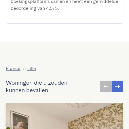
boekingsplatforms samen en heeft een gemiddelde
beoordeling van 4,5/5.
France
/
Lille
Woningen die u zouden
kunnen bevallen