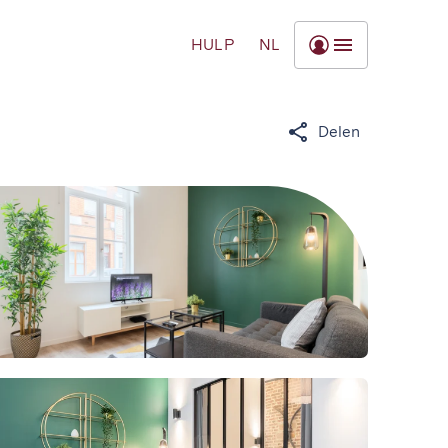
HULP
NL
Delen