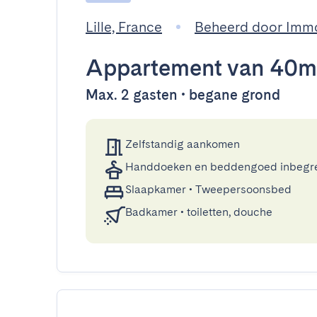
Lille, France
Beheerd door Imm
Appartement
van 40m
Max. 2 gasten • begane grond
Zelfstandig aankomen
Handdoeken en beddengoed inbegr
Slaapkamer
•
Tweepersoonsbed
Badkamer
•
toiletten, douche