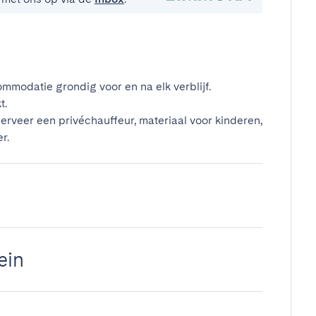
mmodatie grondig voor en na elk verblijf.
t.
erveer een privéchauffeur, materiaal voor kinderen,
r.
ein