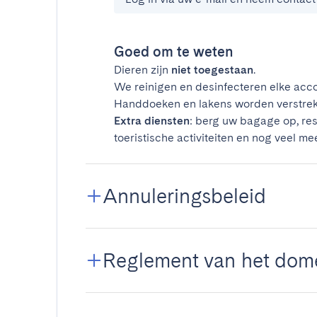
Goed om te weten
Dieren zijn
niet toegestaan
.
We reinigen en desinfecteren elke acco
Handdoeken en lakens worden verstrek
Extra diensten
: berg uw bagage op, res
toeristische activiteiten en nog veel mee
Annuleringsbeleid
Reglement van het dom