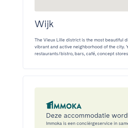
Wijk
The Vieux Lille district is the most beautiful d
vibrant and active neighborhood of the city. Y
restaurants/bistro, bars, café, concept stores.
Deze accommodatie word
Immoka is een conciërgeservice in sa