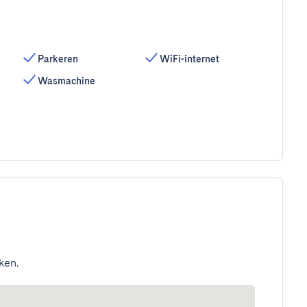
Parkeren
WiFi-internet
Wasmachine
ken.