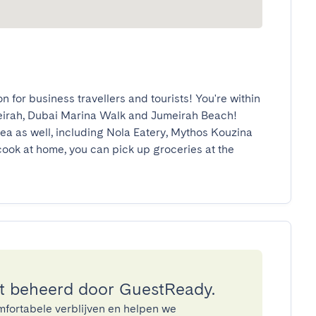
n for business travellers and tourists! You're within 
eirah, Dubai Marina Walk and Jumeirah Beach!

ea as well, including Nola Eatery, Mythos Kouzina 
cook at home, you can pick up groceries at the 
 beheerd door GuestReady.
mfortabele verblijven en helpen we