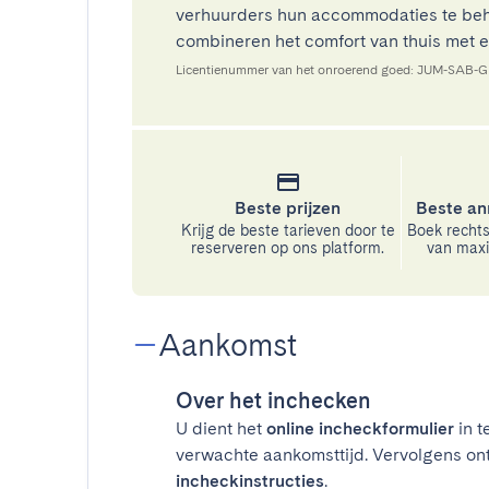
verhuurders hun accommodaties te beh
combineren het comfort van thuis met ee
Licentienummer van het onroerend goed: JUM-SAB-
Beste prijzen
Beste an
Krijg de beste tarieven door te
Boek rechts
reserveren op ons platform.
van maxim
Aankomst
Over het inchecken
U dient het
online incheckformulier
in t
verwachte aankomsttijd. Vervolgens on
incheckinstructies
.