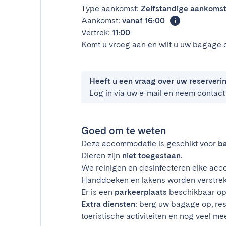
Type aankomst:
Zelfstandige aankoms
Aankomst:
vanaf 16:00
Vertrek:
11:00
Komt u vroeg aan en wilt u uw bagage 
Heeft u een vraag over uw reserveri
Log in via uw e-mail en neem contact
Goed om te weten
Deze accommodatie is geschikt voor
ba
Dieren zijn
niet toegestaan
.
We reinigen en desinfecteren elke acco
Handdoeken en lakens worden verstrek
Er is een
parkeerplaats
beschikbaar op 
Extra diensten
: berg uw bagage op, res
toeristische activiteiten en nog veel mee