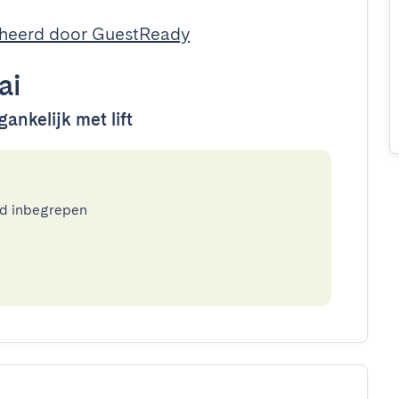
heerd door GuestReady
ai
ankelijk met lift
ed inbegrepen