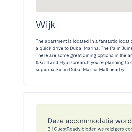
Wijk
The apartment is located in a fantastic locatio
a quick drive to Dubai Marina, The Palm Jum
There are some great dining options in the ar
& Grill and Hyu Korean. If you're planning to 
supermarket in Dubai Marina Mall nearby.
Deze accommodatie wordt
Bij GuestReady bieden we reizigers co