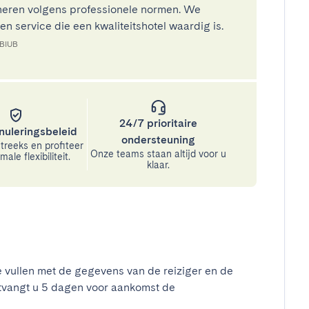
eren volgens professionele normen. We
n service die een kwaliteitshotel waardig is.
GBIUB
24/7 prioritaire
nuleringsbeleid
ondersteuning
treeks en profiteer
Onze teams staan altijd voor u
ale flexibiliteit.
klaar.
e vullen met de gegevens van de reiziger en de
tvangt u 5 dagen voor aankomst de