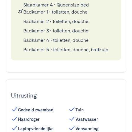
Slaapkamer 4
•
Queensize bed
Badkamer 1
•
toiletten, douche
Badkamer 2
•
toiletten, douche
Badkamer 3
•
toiletten, douche
Badkamer 4
•
toiletten, douche
Badkamer 5
•
toiletten, douche, badkuip
Uitrusting
Gedeeld zwembad
Tuin
Haardroger
Vaatwasser
Laptopvriendelijke
Verwarming