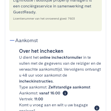
Lighthouse | Boutique property managers is
een conciërgeservice in samenwerking met
GuestReady.
Licentienummer van het onroerend goed: 7603
Aankomst
Over het inchecken
U dient het
online incheckformulier
in te
vullen met de gegevens van de reiziger en de
verwachte aankomsttijd. Vervolgens ontvangt
u 48 uur voor aankomst de
incheckinstructies
.
Type aankomst:
Zelfstandige aankomst
Aankomst:
vanaf 16:00
Vertrek:
11:00
Komt u vroeg aan en wilt u uw bagage
opslaan?