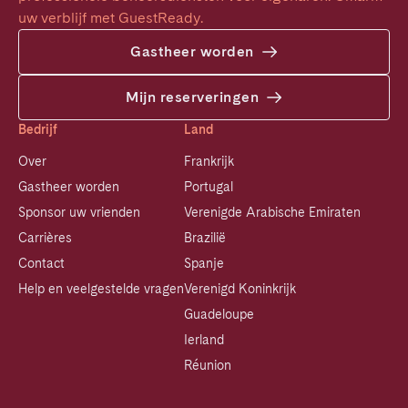
uw verblijf met GuestReady.
Gastheer worden
Mijn reserveringen
Bedrijf
Land
Over
Frankrijk
Gastheer worden
Portugal
Sponsor uw vrienden
Verenigde Arabische Emiraten
Carrières
Brazilië
Contact
Spanje
Help en veelgestelde vragen
Verenigd Koninkrijk
Guadeloupe
Ierland
Réunion