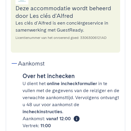
Deze accommodatie wordt beheerd
door Les clés d'Alfred
Les clés d'Alfred is een conciërgeservice in
samenwerking met GuestReady.
Licentienummer van het onroerend goed: 33063006121AD
Aankomst
Over het inchecken
U dient het
online incheckformulier
in te
vullen met de gegevens van de reiziger en de
verwachte aankomsttijd. Vervolgens ontvangt
u 48 uur voor aankomst de
incheckinstructies
.
Aankomst:
vanaf 12:00
Vertrek:
11:00