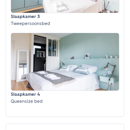
Slaapkamer 3
Tweepersoonsbed
Slaapkamer 4
Queensize bed