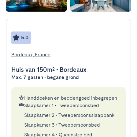
5.0
Bordeaux, France
Huis
van 150m²
•
Bordeaux
Max. 7 gasten • begane grond
Handdoeken en beddengoed inbegrepen
Slaapkamer 1
•
Tweepersoonsbed
Slaapkamer 2
•
Tweepersoonsslaapbank
Slaapkamer 3
•
Tweepersoonsbed
Slaapkamer 4
•
Queensize bed