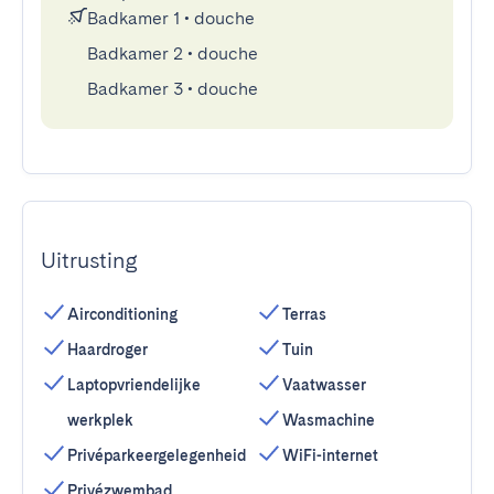
Badkamer 1
•
douche
Badkamer 2
•
douche
Badkamer 3
•
douche
Uitrusting
Airconditioning
Terras
Haardroger
Tuin
Laptopvriendelijke
Vaatwasser
werkplek
Wasmachine
Privéparkeergelegenheid
WiFi-internet
Privézwembad