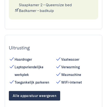
Slaapkamer 2
•
Queensize bed
Badkamer
•
badkuip
Uitrusting
Haardroger
Vaatwasser
Laptopvriendelijke
Verwarming
werkplek
Wasmachine
Toegankelijk parkeren
WiFi-internet
Alle apparatuur weergeven