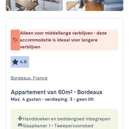
Alleen voor middellange verblijven - deze
accommodatie is ideaal voor langere
verblijven
4.6
Bordeaux, France
Appartement
van 60m²
•
Bordeaux
Max. 4 gasten • verdieping: 3 • geen lift
Handdoeken en beddengoed inbegrepen
Slaapkamer 1
•
Tweepersoonsbed