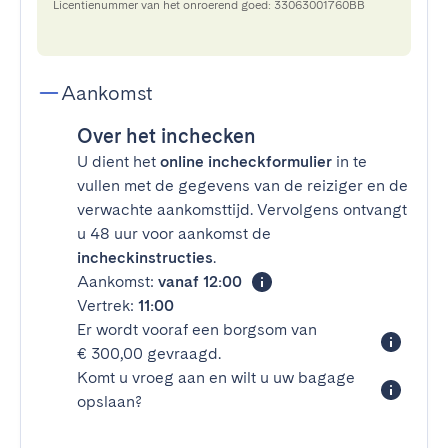
Licentienummer van het onroerend goed: 33063001760BB
Aankomst
Over het inchecken
U dient het
online incheckformulier
in te
vullen met de gegevens van de reiziger en de
verwachte aankomsttijd. Vervolgens ontvangt
u 48 uur voor aankomst de
incheckinstructies
.
Aankomst:
vanaf 12:00
Vertrek:
11:00
Er wordt vooraf een borgsom van
€ 300,00 gevraagd.
Komt u vroeg aan en wilt u uw bagage
opslaan?