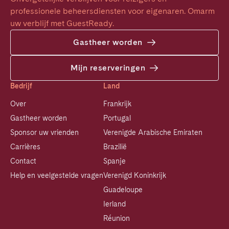
professionele beheersdiensten voor eigenaren. Omarm 
uw verblijf met GuestReady.
Gastheer worden
Mijn reserveringen
Bedrijf
Land
Over
Frankrijk
Gastheer worden
Portugal
Sponsor uw vrienden
Verenigde Arabische Emiraten
Carrières
Brazilië
Contact
Spanje
Help en veelgestelde vragen
Verenigd Koninkrijk
Guadeloupe
Ierland
Réunion