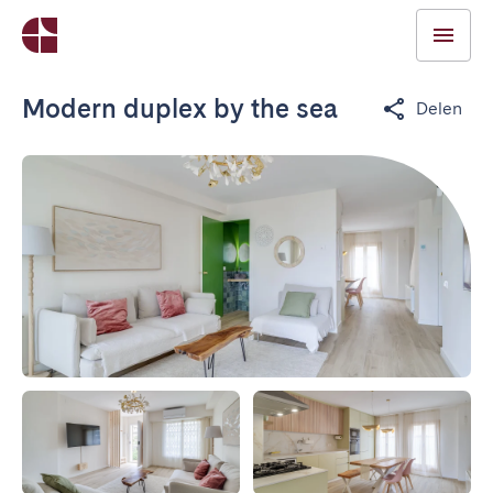
Modern duplex by the sea
Delen