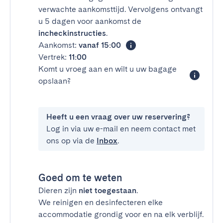
verwachte aankomsttijd. Vervolgens ontvangt
u 5 dagen voor aankomst de
incheckinstructies
.
Aankomst:
vanaf 15:00
Vertrek:
11:00
Komt u vroeg aan en wilt u uw bagage
opslaan?
Heeft u een vraag over uw reservering?
Log in via uw e-mail en neem contact met
ons op via de
Inbox
.
Goed om te weten
Dieren zijn
niet toegestaan
.
We reinigen en desinfecteren elke
accommodatie grondig voor en na elk verblijf.