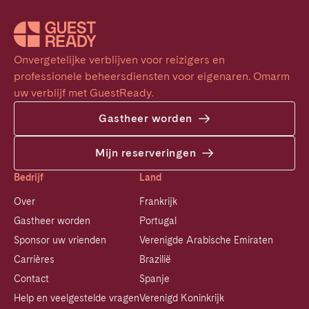
Onvergetelijke verblijven voor reizigers en 
professionele beheersdiensten voor eigenaren. Omarm 
uw verblijf met GuestReady.
Gastheer worden
Mijn reserveringen
Bedrijf
Land
Over
Frankrijk
Gastheer worden
Portugal
Sponsor uw vrienden
Verenigde Arabische Emiraten
Carrières
Brazilië
Contact
Spanje
Help en veelgestelde vragen
Verenigd Koninkrijk