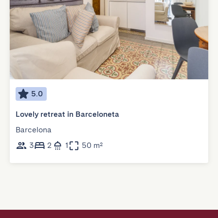
5.0
Lovely retreat in Barceloneta
Barcelona
3
2
1
50 m²