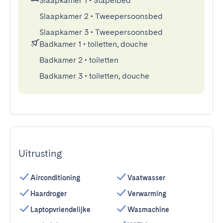
Slaapkamer 1
•
Stapelbed
Slaapkamer 2
•
Tweepersoonsbed
Slaapkamer 3
•
Tweepersoonsbed
Badkamer 1
•
toiletten, douche
Badkamer 2
•
toiletten
Badkamer 3
•
toiletten, douche
Uitrusting
Airconditioning
Vaatwasser
Haardroger
Verwarming
Laptopvriendelijke
Wasmachine