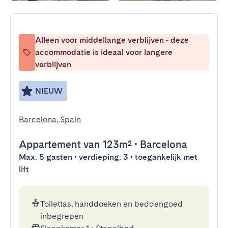
Alleen voor middellange verblijven - deze
accommodatie is ideaal voor langere
verblijven
NIEUW
Barcelona, Spain
Appartement
van 123m²
•
Barcelona
Max. 5 gasten • verdieping: 3 • toegankelijk met
lift
Toilettas, handdoeken en beddengoed
inbegrepen