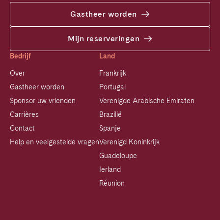
Gastheer worden
Mijn reserveringen
Bedrijf
Land
Over
Frankrijk
Gastheer worden
Portugal
Sponsor uw vrienden
Verenigde Arabische Emiraten
Carrières
Brazilië
Contact
Spanje
Help en veelgestelde vragen
Verenigd Koninkrijk
Guadeloupe
Ierland
Réunion