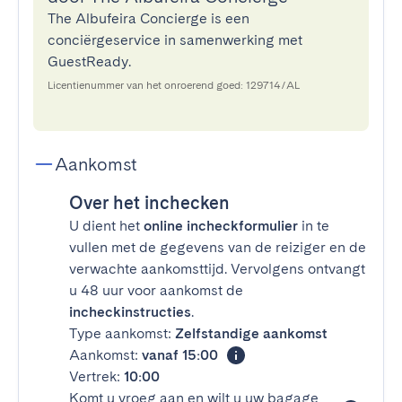
The Albufeira Concierge is een
conciërgeservice in samenwerking met
GuestReady.
Licentienummer van het onroerend goed: 129714/AL
Aankomst
Over het inchecken
U dient het
online incheckformulier
in te
vullen met de gegevens van de reiziger en de
verwachte aankomsttijd. Vervolgens ontvangt
u 48 uur voor aankomst de
incheckinstructies
.
Type aankomst:
Zelfstandige aankomst
Aankomst:
vanaf 15:00
Vertrek:
10:00
Komt u vroeg aan en wilt u uw bagage