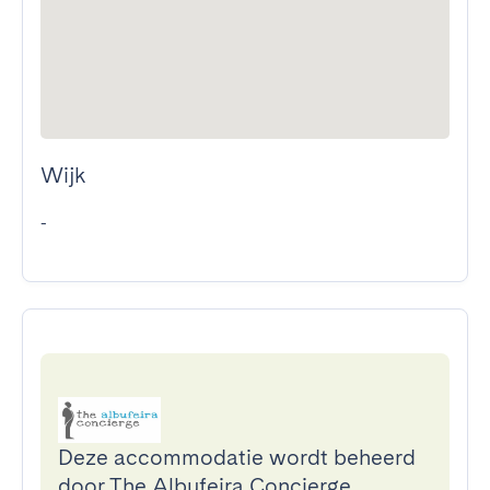
Wijk
-
Deze accommodatie wordt beheerd
door The Albufeira Concierge