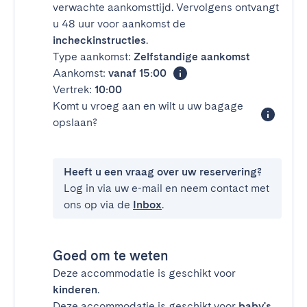
verwachte aankomsttijd. Vervolgens ontvangt
u 48 uur voor aankomst de
incheckinstructies
.
Type aankomst:
Zelfstandige aankomst
Aankomst:
vanaf 15:00
Vertrek:
10:00
Komt u vroeg aan en wilt u uw bagage
opslaan?
Heeft u een vraag over uw reservering?
Log in via uw e-mail en neem contact met
ons op via de
Inbox
.
Goed om te weten
Deze accommodatie is geschikt voor
kinderen
.
Deze accommodatie is geschikt voor
baby's
.