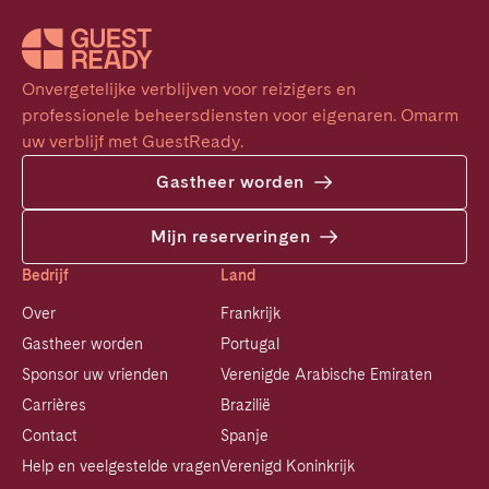
Onvergetelijke verblijven voor reizigers en 
professionele beheersdiensten voor eigenaren. Omarm 
uw verblijf met GuestReady.
Gastheer worden
Mijn reserveringen
Bedrijf
Land
Over
Frankrijk
Gastheer worden
Portugal
Sponsor uw vrienden
Verenigde Arabische Emiraten
Carrières
Brazilië
Contact
Spanje
Help en veelgestelde vragen
Verenigd Koninkrijk