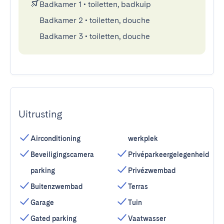
Badkamer 1
•
toiletten, badkuip
Badkamer 2
•
toiletten, douche
Badkamer 3
•
toiletten, douche
Uitrusting
Airconditioning
werkplek
Beveiligingscamera
Privéparkeergelegenheid
parking
Privézwembad
Buitenzwembad
Terras
Garage
Tuin
Gated parking
Vaatwasser