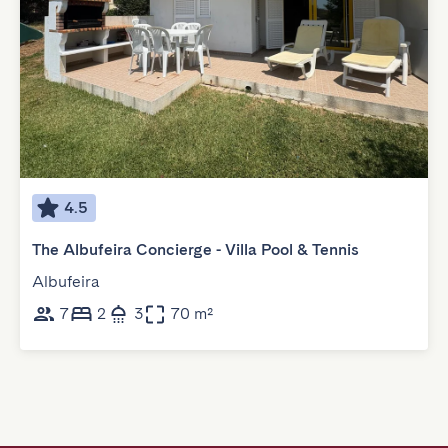
4.5
The Albufeira Concierge - Villa Pool & Tennis
Albufeira
7
2
3
70 m²