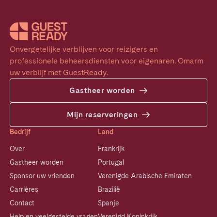
Onvergetelijke verblijven voor reizigers en 
professionele beheersdiensten voor eigenaren. Omarm 
uw verblijf met GuestReady.
Gastheer worden
Mijn reserveringen
Bedrijf
Land
Over
Frankrijk
Gastheer worden
Portugal
Sponsor uw vrienden
Verenigde Arabische Emiraten
Carrières
Brazilië
Contact
Spanje
Help en veelgestelde vragen
Verenigd Koninkrijk