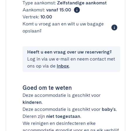
Type aankomst:
Zelfstandige aankomst
Aankomst:
vanaf 15:00
Vertrek:
10:00
Komt u vroeg aan en wilt u uw bagage
opslaan?
Heeft u een vraag over uw reservering?
Log in via uw e-mail en neem contact met
ons op via de
Inbox
.
Goed om te weten
Deze accommodatie is geschikt voor
kinderen
.
Deze accommodatie is geschikt voor
baby's
.
Dieren zijn
niet toegestaan
.
We reinigen en desinfecteren elke
accommodatie grondig voor en na elk verblijf.