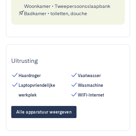
Woonkamer
•
Tweepersoonsslaapbank
Badkamer
•
toiletten, douche
Uitrusting
Haardroger
Vaatwasser
Laptopvriendelijke
Wasmachine
werkplek
WiFi-internet
Alle apparatuur weergeven