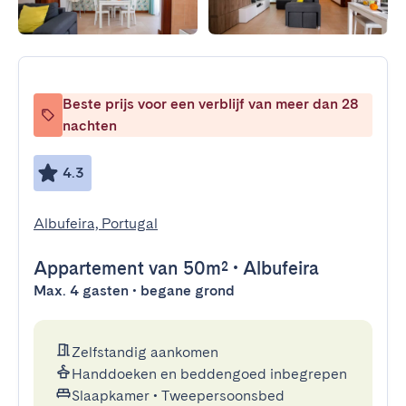
Beste prijs voor een verblijf van meer dan 28
nachten
4.3
Albufeira, Portugal
Appartement
van 50m²
•
Albufeira
Max. 4 gasten • begane grond
Zelfstandig aankomen
Handdoeken en beddengoed inbegrepen
Slaapkamer
•
Tweepersoonsbed