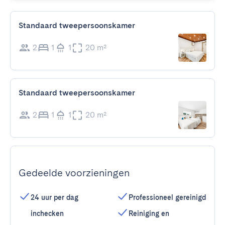
Standaard tweepersoonskamer
2
1
1
20 m²
Standaard tweepersoonskamer
2
1
1
20 m²
Gedeelde voorzieningen
24 uur per dag
Professioneel gereinigd
inchecken
Reiniging en