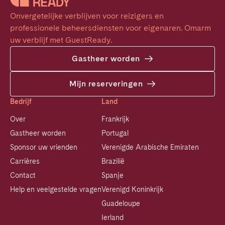
Onvergetelijke verblijven voor reizigers en 
professionele beheersdiensten voor eigenaren. Omarm 
uw verblijf met GuestReady.
Gastheer worden
Mijn reserveringen
Bedrijf
Land
Over
Frankrijk
Gastheer worden
Portugal
Sponsor uw vrienden
Verenigde Arabische Emiraten
Carrières
Brazilië
Contact
Spanje
Help en veelgestelde vragen
Verenigd Koninkrijk
Guadeloupe
Ierland