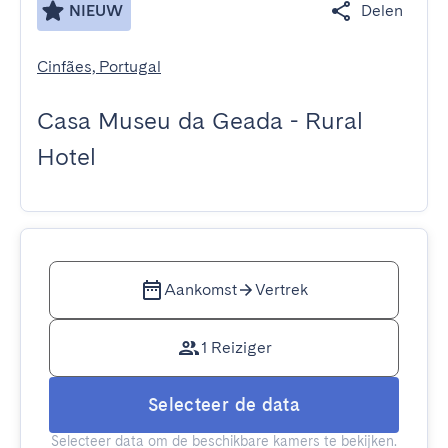
NIEUW
Delen
Cinfães, Portugal
Casa Museu da Geada - Rural
Hotel
Aankomst
Vertrek
1 Reiziger
Selecteer de data
Selecteer data om de beschikbare kamers te bekijken.