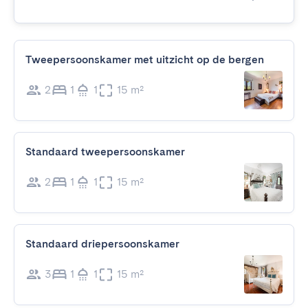
Tweepersoonskamer met uitzicht op de bergen
2
1
1
15 m²
Standaard tweepersoonskamer
2
1
1
15 m²
Standaard driepersoonskamer
3
1
1
15 m²