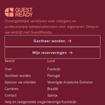
Onvergetelijke verblijven voor reizigers en 
professionele beheersdiensten voor eigenaren. Omarm 
uw verblijf met GuestReady.
Gastheer worden
Mijn reserveringen
Bedrijf
Land
Over
Frankrijk
Gastheer worden
Portugal
Sponsor uw vrienden
Verenigde Arabische Emiraten
Carrières
Brazilië
Contact
Spanje
Help en veelgestelde vragen
Verenigd Koninkrijk