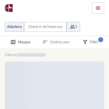
Albufeira
Check-in
Check-out
1
1
Mappa
Ordina per:
Filtri
Cerca
: