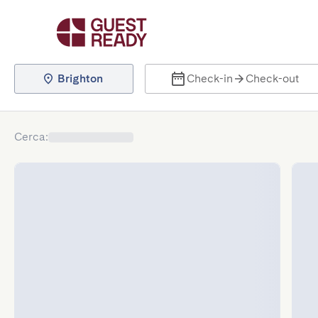
Brighton
Check-in
Check-out
Cerca
: