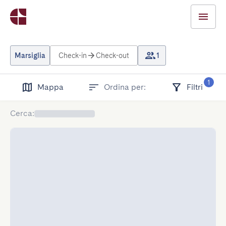
Marsiglia
Check-in
Check-out
1
1
Mappa
Ordina per:
Filtri
Cerca
: