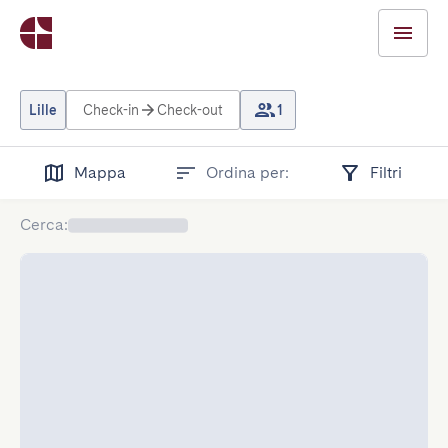
Lille
Check-in
Check-out
1
Mappa
Ordina per:
Filtri
Cerca
: