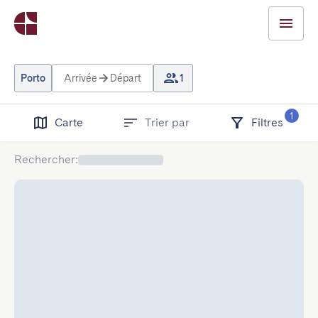
Porto
Arrivée
Départ
1
1
Carte
Trier par
Filtres
Rechercher
: