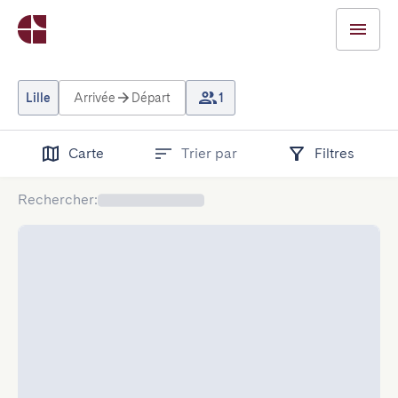
Lille
Arrivée
Départ
1
Carte
Trier par
Filtres
Rechercher
: