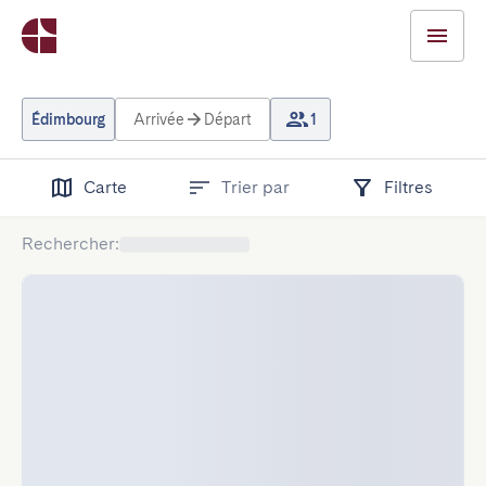
Édimbourg
Arrivée
Départ
1
Carte
Trier par
Filtres
Rechercher
: