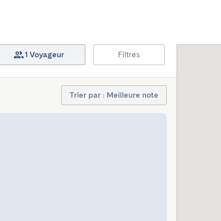
1 Voyageur
Filtres
Trier par : Meilleure note