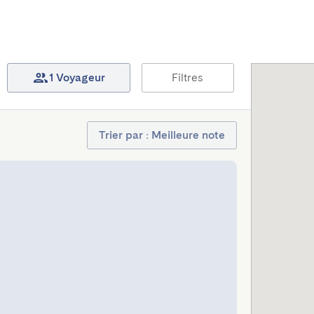
1 Voyageur
Filtres
Trier par : Meilleure note