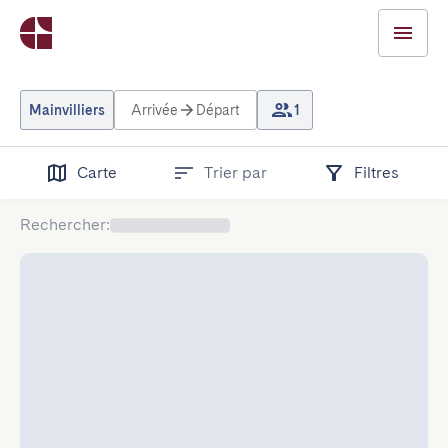
Mainvilliers
Arrivée
Départ
1
Carte
Trier par
Filtres
Rechercher
: