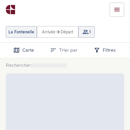
La Fontenelle
Arrivée
Départ
1
Carte
Trier par
Filtres
Rechercher
: