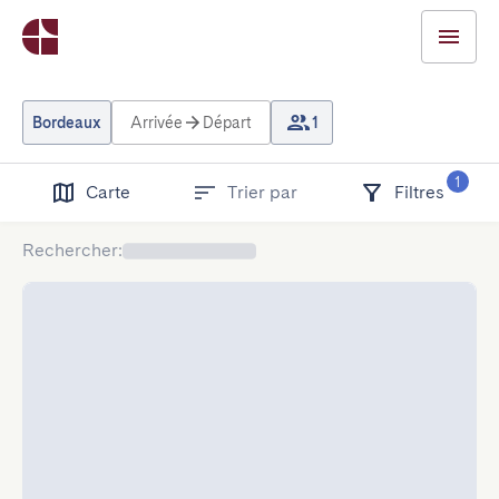
Bordeaux
Arrivée
Départ
1
1
Carte
Trier par
Filtres
Rechercher
: