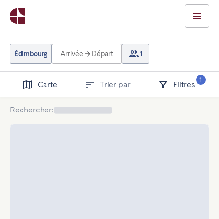
Édimbourg
Arrivée
Départ
1
1
Carte
Trier par
Filtres
Rechercher
: