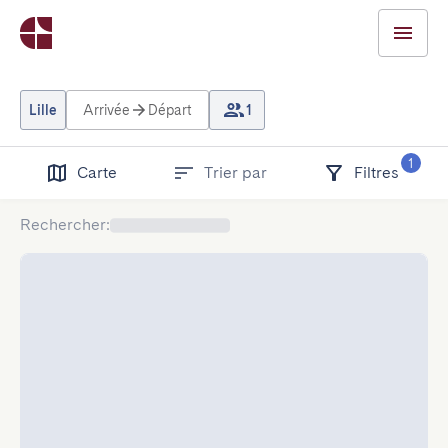
Lille
Arrivée
Départ
1
1
Carte
Trier par
Filtres
Rechercher
: