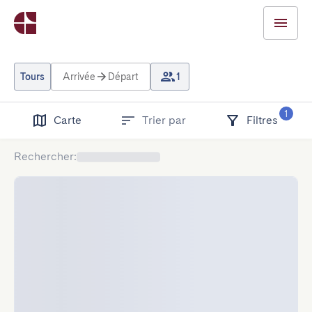
Tours
Arrivée
Départ
1
1
Carte
Trier par
Filtres
Rechercher
: