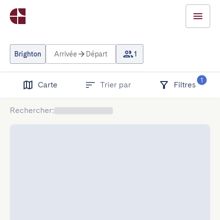
Brighton
Arrivée
Départ
1
1
Carte
Trier par
Filtres
Rechercher
: