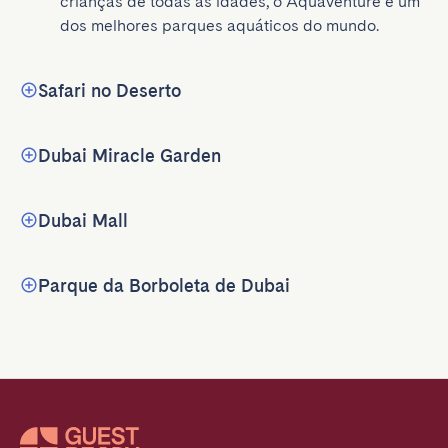
crianças de todas as idades, o Aquaventure é um 
dos melhores parques aquáticos do mundo.
Safari no Deserto
Dubai Miracle Garden
Dubai Mall
Parque da Borboleta de Dubai