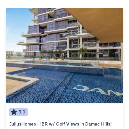
5.0
JuliusHomes - 1BR w/ Golf Views in Damac Hills!