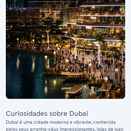
Curiosidades sobre Dubai
Dubai é uma cidade moderna e vibrante, conhecida 
pelos seus arranha-céus impressionantes, lojas de luxo 