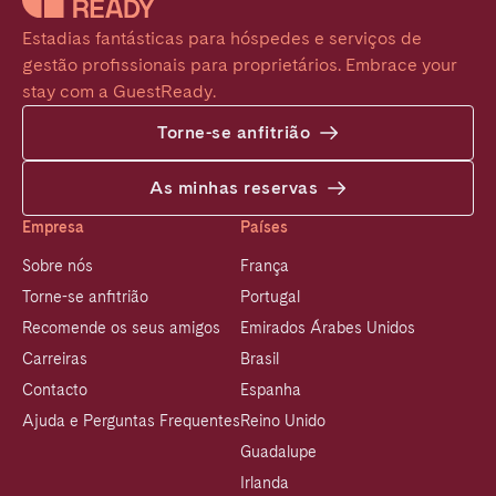
Estadias fantásticas para hóspedes e serviços de 
gestão profissionais para proprietários. Embrace your 
stay com a GuestReady.
Torne-se anfitrião
As minhas reservas
Empresa
Países
Sobre nós
França
Torne-se anfitrião
Portugal
Recomende os seus amigos
Emirados Árabes Unidos
Carreiras
Brasil
Contacto
Espanha
Ajuda e Perguntas Frequentes
Reino Unido
Guadalupe
Irlanda