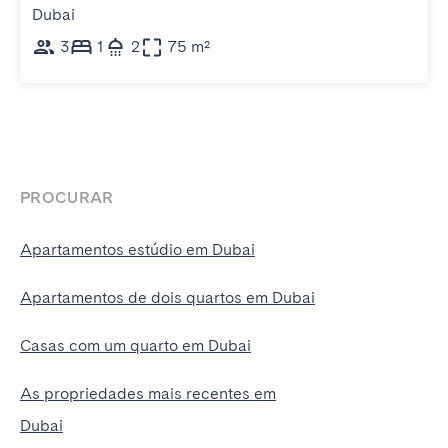
Dubai
3
1
2
75 m²
PROCURAR
Apartamentos estúdio em Dubai
Apartamentos de dois quartos em Dubai
Casas com um quarto em Dubai
As propriedades mais recentes em
Dubai