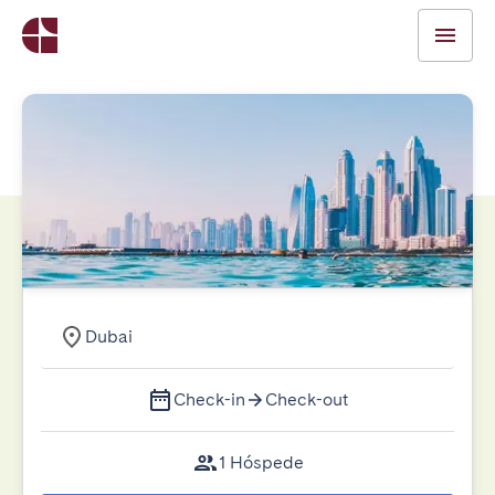
Dubai
Check-in
Check-out
1 Hóspede