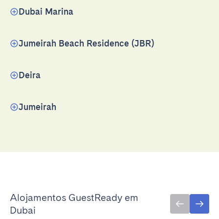
Dubai Marina
Jumeirah Beach Residence (JBR)
Deira
Jumeirah
Alojamentos GuestReady em
Dubai