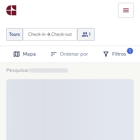
Tours
Check-in
Check-out
1
1
Mapa
Ordenar por
Filtros
Pesquisar
: