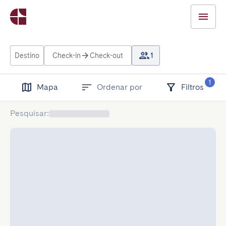
Destino
Check-in
Check-out
1
1
Mapa
Ordenar por
Filtros
Pesquisar
: