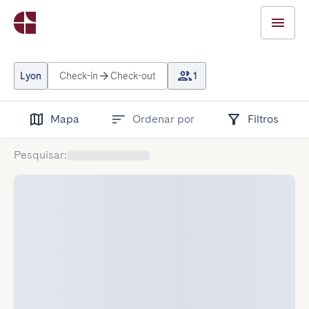
Lyon
Check-in
Check-out
1
Mapa
Ordenar por
Filtros
Pesquisar
: