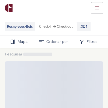
Rosny-sous-Bois
Check-in
Check-out
1
Mapa
Ordenar por
Filtros
Pesquisar
: