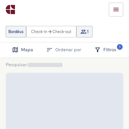
Bordéus
Check-in
Check-out
1
1
Mapa
Ordenar por
Filtros
Pesquisar
: