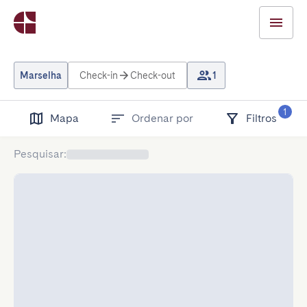
Marselha
Check-in
Check-out
1
1
Mapa
Ordenar por
Filtros
Pesquisar
: