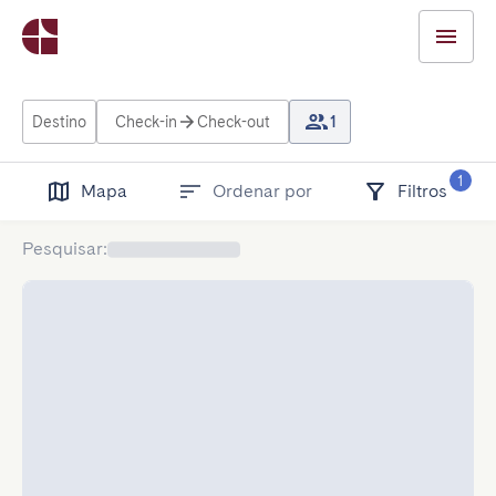
Destino
Check-in
Check-out
1
1
Mapa
Ordenar por
Filtros
Pesquisar
: