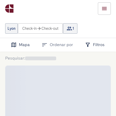
Lyon
Check-in
Check-out
1
Mapa
Ordenar por
Filtros
Pesquisar
: