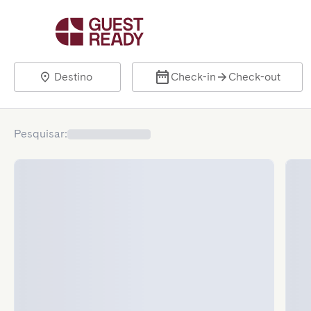
Destino
Check-in
Check-out
Pesquisar
: