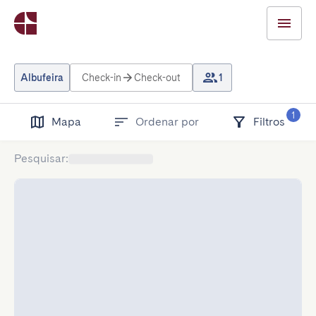
Albufeira
Check-in
Check-out
1
1
Mapa
Ordenar por
Filtros
Pesquisar
: