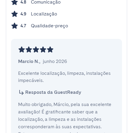
Comunicação
4.8
Localização
4.9
Qualidade-preço
4.7
Marcio N.
,
junho 2026
Excelente localização, limpeza, instalações 
impecáveis.
Resposta da GuestReady
Muito obrigado, Márcio, pela sua excelente
avaliação! É gratificante saber que a
localização, a limpeza e as instalações
corresponderam às suas expectativas.