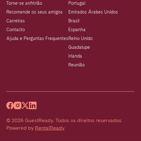
Torne-se anfitrião
Portugal
Recomende os seus amigos
Emirados Árabes Unidos
Carreiras
Brasil
Contacto
Espanha
Ajuda e Perguntas Frequentes
Reino Unido
Guadalupe
Irlanda
Reunião
©
2026
GuestReady
.
Todos os direitos reservados.
Powered by
RentalReady