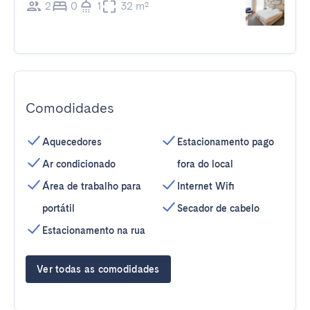
2
0
1
32 m²
Comodidades
Aquecedores
Estacionamento pago
Ar condicionado
fora do local
Área de trabalho para
Internet Wifi
portátil
Secador de cabelo
Estacionamento na rua
Ver todas as comodidades