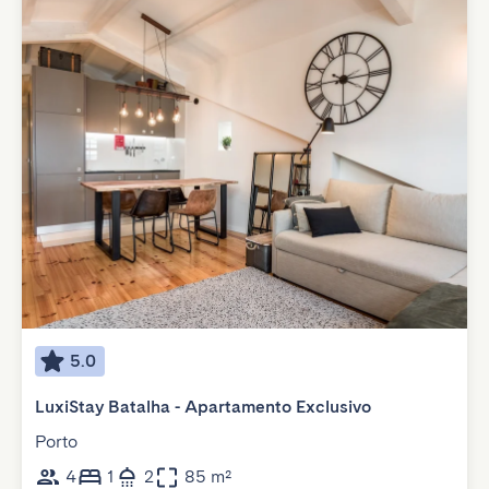
5.0
LuxiStay Batalha - Apartamento Exclusivo
Porto
4
1
2
85 m²