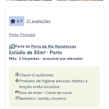
4.7
27 avaliações
Porto, Portugal
Parte de
Porto de Rio Residences
Estúdio
de 30m²
•
Porto
Máx. 2 hóspedes • acessível por elevador
Check-in autónomo
Produtos de higiene pessoal, toalhas e
lençóis estão incluídos
Sala de estar
•
Cama de casal
Banheiro
•
sanita, chuveiro