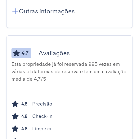
Outras informações
Avaliações
4.7
Esta propriedade já foi reservada 993 vezes em
várias plataformas de reserva e tem uma avaliação
média de 4,7/5
Precisão
4.8
Check-in
4.8
Limpeza
4.8