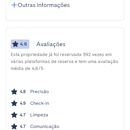
Outras informações
Avaliações
4.6
Esta propriedade já foi reservada 392 vezes em
várias plataformas de reserva e tem uma avaliação
média de 4,6/5
Precisão
4.8
Check-in
4.9
Limpeza
4.7
Comunicação
4.7