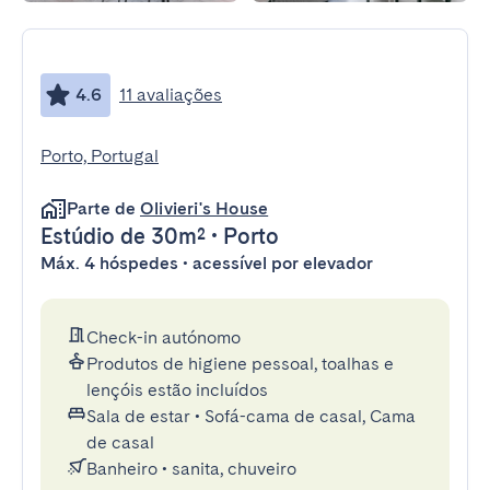
4.6
11 avaliações
Porto, Portugal
Parte de
Olivieri's House
Estúdio
de 30m²
•
Porto
Máx. 4 hóspedes • acessível por elevador
Check-in autónomo
Produtos de higiene pessoal, toalhas e
lençóis estão incluídos
Sala de estar
•
Sofá-cama de casal, Cama
de casal
Banheiro
•
sanita, chuveiro