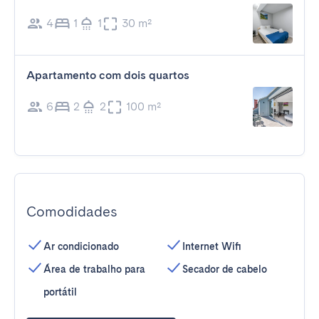
4
1
1
30 m²
Apartamento com dois quartos
6
2
2
100 m²
Comodidades
Ar condicionado
Internet Wifi
Área de trabalho para
Secador de cabelo
portátil