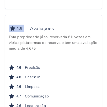
Avaliações
4.6
Esta propriedade já foi reservada 611 vezes em
várias plataformas de reserva e tem uma avaliação
média de 4,6/5
Precisão
4.6
Check-in
4.8
Limpeza
4.6
Comunicação
4.7
Localização
4.6