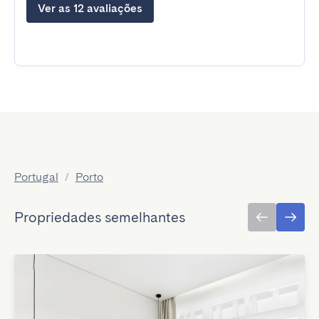
Ver as 12 avaliações
Portugal
/
Porto
Propriedades semelhantes