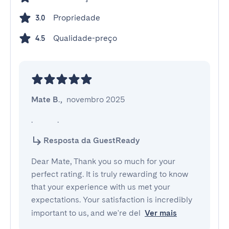
Propriedade
3.0
Qualidade-preço
4.5
Mate B.
,
novembro 2025
.            .
Resposta da GuestReady
Dear Mate, Thank you so much for your
perfect rating. It is truly rewarding to know
that your experience with us met your
expectations. Your satisfaction is incredibly
important to us, and we're del
Ver mais