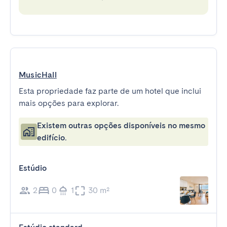
MusicHall
Esta propriedade faz parte de um hotel que inclui
mais opções para explorar.
Existem outras opções disponíveis no mesmo
edifício.
Estúdio
2
0
1
30 m²