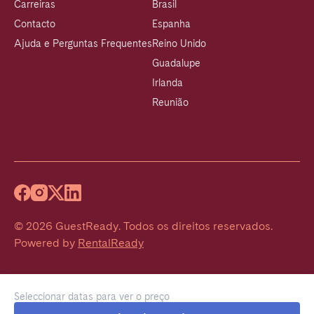
Carreiras
Brasil
Contacto
Espanha
Ajuda e Perguntas Frequentes
Reino Unido
Guadalupe
Irlanda
Reunião
©
2026
GuestReady
.
Todos os direitos reservados.
Powered by
RentalReady
Seleccionar datas para ver o preço