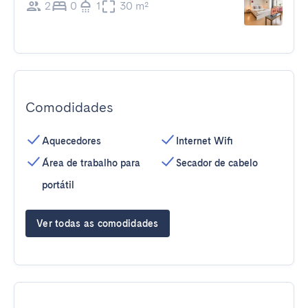
2
0
1
30 m²
Comodidades
Aquecedores
Internet Wifi
Área de trabalho para
Secador de cabelo
portátil
Ver todas as comodidades