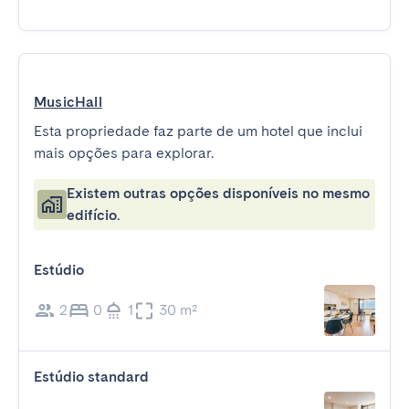
MusicHall
Esta propriedade faz parte de um hotel que inclui
mais opções para explorar.
Existem outras opções disponíveis no mesmo
edifício.
Estúdio
2
0
1
30 m²
Estúdio standard