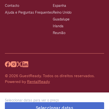
Contacto
Espanha
Ajuda e Perguntas Frequentes
Reino Unido
Guadalupe
Irlanda
Reunião
©
2026
GuestReady
.
Todos os direitos reservados.
Powered by
RentalReady
Seleccionar datas para ver o preço
Seleccionar datas