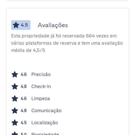
Avaliações
4.5
Esta propriedade já foi reservada 664 vezes em
várias plataformas de reserva e tem uma avaliação
média de 4,5/5
Precisão
4.6
Check-in
4.8
Limpeza
4.6
Comunicação
4.8
Localização
4.5
Propriedade
5.0