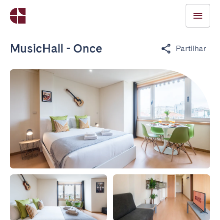
MusicHall - Once
Partilhar