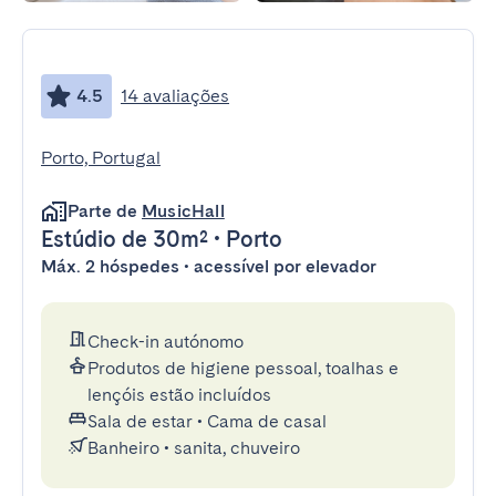
4.5
14 avaliações
Porto, Portugal
Parte de
MusicHall
Estúdio
de 30m²
•
Porto
Máx. 2 hóspedes • acessível por elevador
Check-in autónomo
Produtos de higiene pessoal, toalhas e
lençóis estão incluídos
Sala de estar
•
Cama de casal
Banheiro
•
sanita, chuveiro