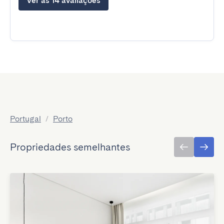
Ver as 14 avaliações
Portugal
/
Porto
Propriedades semelhantes