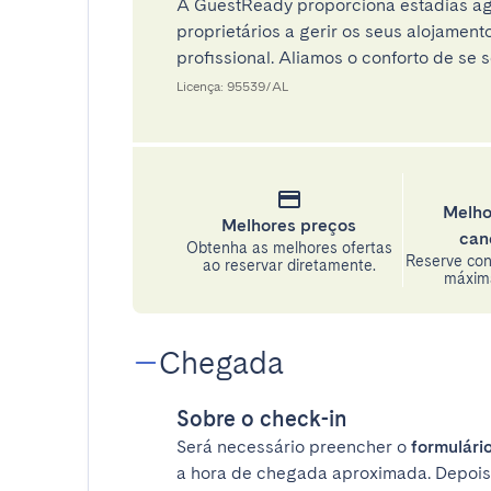
A GuestReady proporciona estadias ag
proprietários a gerir os seus alojamen
profissional. Aliamos o conforto de se s
Licença: 95539/AL
Melho
Melhores preços
can
Obtenha as melhores ofertas
Reserve con
ao reservar diretamente.
máxima
Chegada
Sobre o check-in
Será necessário preencher o
formulário
a hora de chegada aproximada. Depois