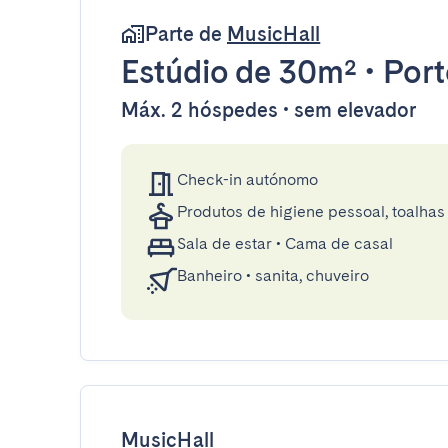
Parte de
MusicHall
Estúdio
de 30m²
•
Port
Máx. 2 hóspedes • sem elevador
Check-in autónomo
Produtos de higiene pessoal, toalhas 
Sala de estar
•
Cama de casal
Banheiro
•
sanita, chuveiro
MusicHall