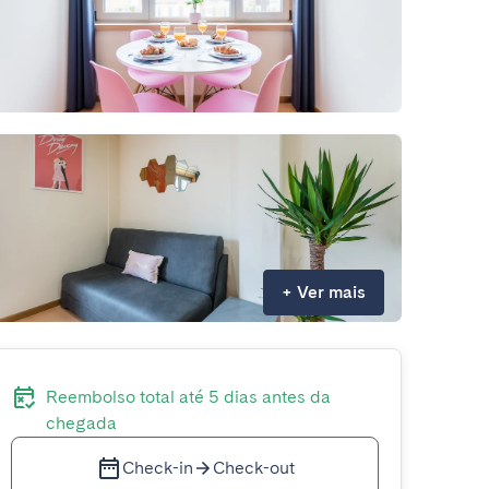
+
Ver mais
Reembolso total até 5 dias antes da
chegada
Check-in
Check-out