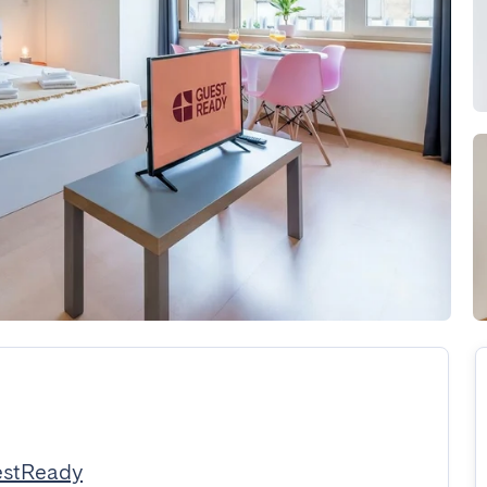
estReady