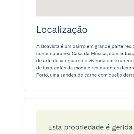
Localização
A Boavista é um bairro em grande parte reside
contemporânea Casa da Música, com actuaçõe
de arte de vanguarda e vivenda em exuberant
de luxo, cafés da moda e restaurantes despr
Porto, uma sandes de carne com queijo derre
Esta propriedade é gerid