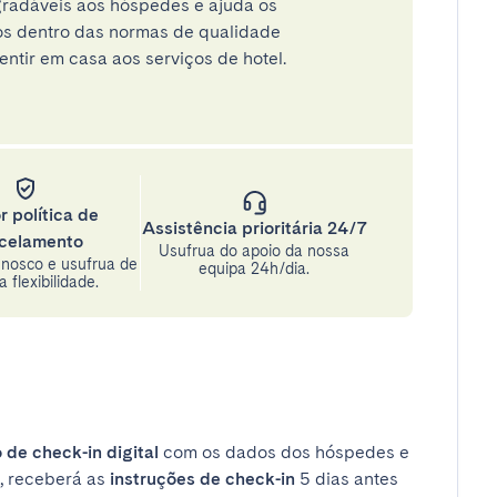
radáveis aos hóspedes e ajuda os
tos dentro das normas de qualidade
entir em casa aos serviços de hotel.
r política de
Assistência prioritária 24/7
celamento
Usufrua do apoio da nossa
nosco e usufrua de
equipa 24h/dia.
 flexibilidade.
 de check-in digital
com os dados dos hóspedes e
, receberá as
instruções de check-in
5 dias antes