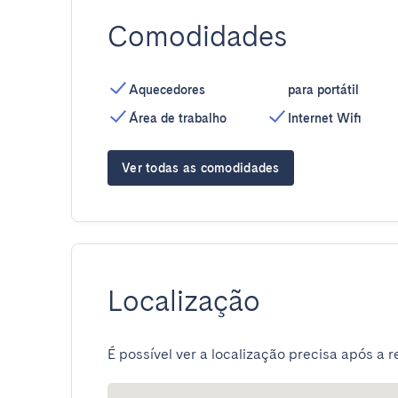
Comodidades
Aquecedores
para portátil
Área de trabalho
Internet Wifi
Ver todas as comodidades
Localização
É possível ver a localização precisa após a r