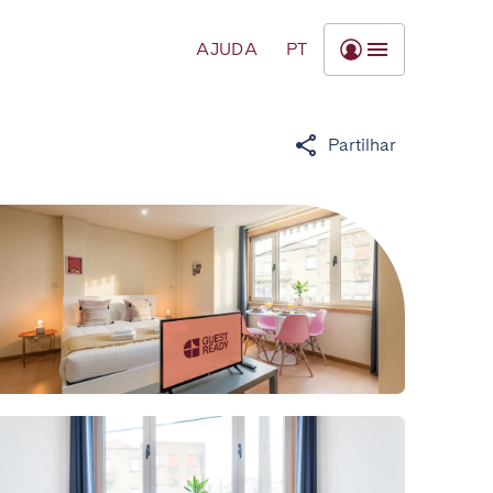
AJUDA
PT
Partilhar