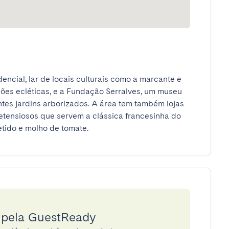
ncial, lar de locais culturais como a marcante e 
s ecléticas, e a Fundação Serralves, um museu 
es jardins arborizados. A área tem também lojas 
etensiosos que servem a clássica francesinha do 
tido e molho de tomate.
a pela GuestReady