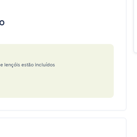
o
e lençóis estão incluídos