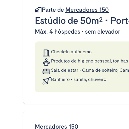
Parte de
Mercadores 150
Estúdio
de 50m²
•
Port
Máx. 4 hóspedes • sem elevador
Check-in autónomo
Produtos de higiene pessoal, toalhas 
Sala de estar
•
Cama de solteiro, Cam
Banheiro
•
sanita, chuveiro
Mercadores 150