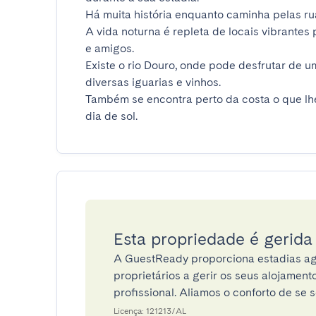
Há muita história enquanto caminha pelas rua
A vida noturna é repleta de locais vibrantes
e amigos.

Existe o rio Douro, onde pode desfrutar de um
diversas iguarias e vinhos.

Também se encontra perto da costa o que lhe 
dia de sol.
Esta propriedade é gerid
A GuestReady proporciona estadias ag
proprietários a gerir os seus alojamen
profissional. Aliamos o conforto de se s
Licença: 121213/AL