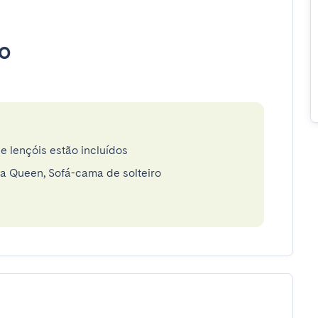
o
e lençóis estão incluídos
a Queen, Sofá-cama de solteiro