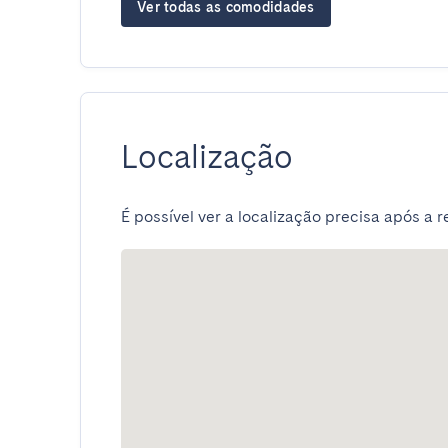
Ver todas as comodidades
Localização
É possível ver a localização precisa após a r