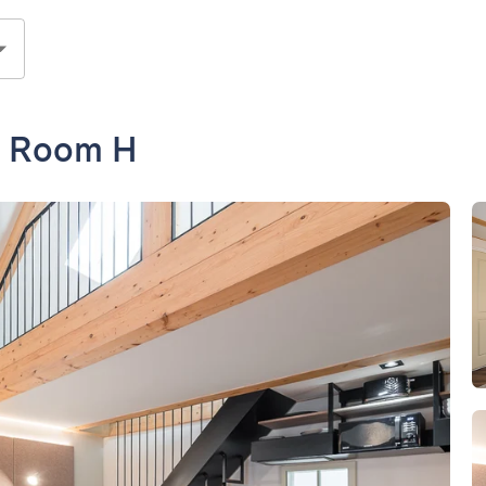
- Room H