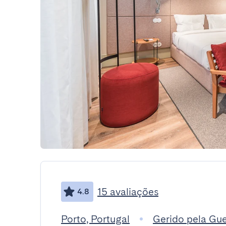
15 avaliações
4.8
Porto, Portugal
Gerido pela Gu