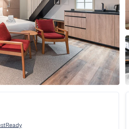
estReady